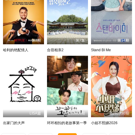
第3期
第7集
第14期
哈利的绝配情人
合宿相亲2
Stand BI Me
LISA篇
第260806期
第260730期
出家门的大声
环环相扣的老故事第一季
小姐不熙娣2026