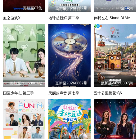
更新至07集
更新至20260807期
全14集
血之游戏X
地球超新鲜 第二季
伴我左右 Stand BI Me
更新至20260807期
更新至20260807期
更新至20260807期
国医少年志 第三季
天赐的声音 第七季
五十公里桃花坞6