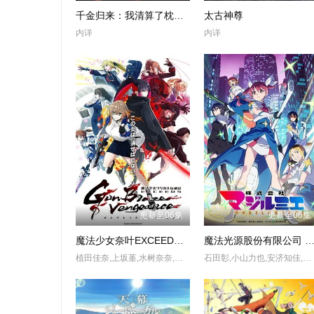
千金归来：我清算了枕边人
太古神尊
内详
内详
更新至06集
更新至06集
魔法少女奈叶EXCEEDS Gun Blaze Vengeance
魔法光源股份有限公司 第二
植田佳奈,上坂堇,水树奈奈,田村由香里,野上尤加奈,日高里菜,伊藤彩沙,小林爱香,青木阳菜,寺川千春,结川麻希,橘杏咲,绪方佑奈,佐藤聴成
石田彰,小山力也,安济知佳,石原夏织,山下大辉,逢坂良太,菲鲁兹·蓝,天海由梨奈,东内麻理子