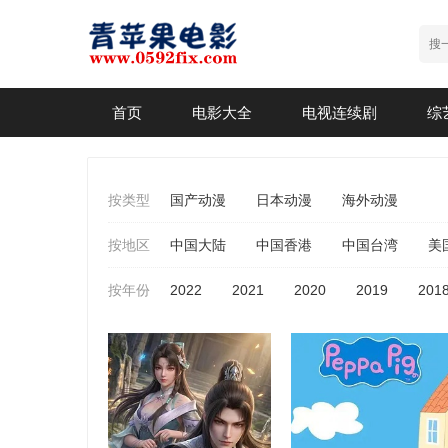
首页
电影大全
电视连续剧
综
按类型
国产动漫
日本动漫
海外动漫
按地区
中国大陆
中国香港
中国台湾
美
按年份
2022
2021
2020
2019
201