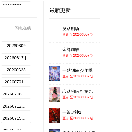
20260722第8期小屋纯享一
最新更新
20260727喜欢你日记第8期上
闪电在线
笑动剧场
20260730第9期四
更新至20260807期
20260804喜欢你日记第9期下
20260609
金牌调解
更新至20260807期
20260617中
20260623
一站到底 少年季
更新至20260807期
20260701一
心动的信号 第九
20260708第6期纯享上
更新至20260807期
20260712第6期陪看
一饭封神2
20260719第7期陪看
更新至20260807期
20260724第8期下