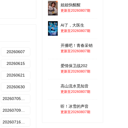
姐姐快醒醒
更新至20260807期
AI了，大医生
更新至20260807期
开播吧！青春采销
更新至20260807期
20260607
20260615
爱情保卫战202
更新至20260807期
20260621
高山流水觅知音
20260630
更新至20260807期
20260705第5期陪看
听！冰雪的声音
20260709纯享下
更新至20260807期
20260716第7期三