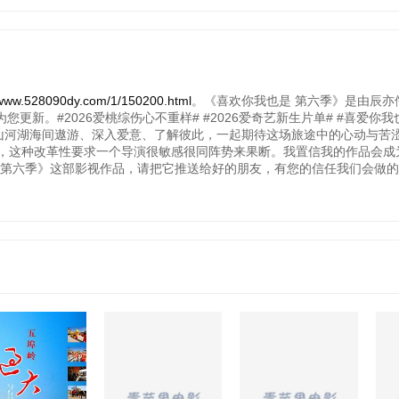
20260727喜欢你日记第8期上
20260728日记第8期下
20260729第9期一
20260729第9期纯享二
20260730第9期四
20260730第9期三
20260730第10期尝鲜
20260801第9期陪看
8090dy.com/1/150200.html
。《喜欢你我也是 第六季》是由辰亦儒
20260805第10期一
20260806第10期四
20260806第10期三
更新。#2026爱桃综伤心不重样# #2026爱奇艺新生片单# #喜爱你我
在山河湖海间遨游、深入爱意、了解彼此，一起期待这场旅途中的心动与苦
，这种改革性要求一个导演很敏感很同阵势来果断。我置信我的作品会成
 第六季》这部影视作品，请把它推送给好的朋友，有您的信任我们会做