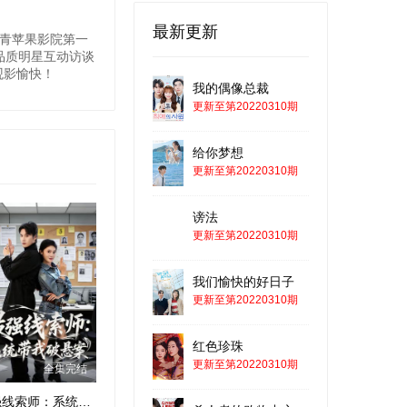
最新更新
。青苹果影院第一
品质明星互动访谈
观影愉快！
我的偶像总裁
更新至第20220310期
给你梦想
更新至第20220310期
谤法
更新至第20220310期
我们愉快的好日子
更新至第20220310期
红色珍珠
更新至第20220310期
全集完结
最强线索师：系统带我破悬案