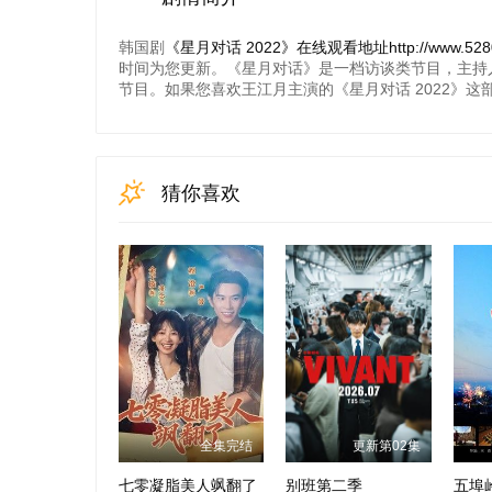
韩国剧
《星月对话 2022》在线观看地址http://www.528090
时间为您更新。《星月对话》是一档访谈类节目，主持
节目。如果您喜欢王江月主演的《星月对话 2022》
猜你喜欢
全集完结
更新第02集
七零凝脂美人飒翻了
别班第二季
五埠