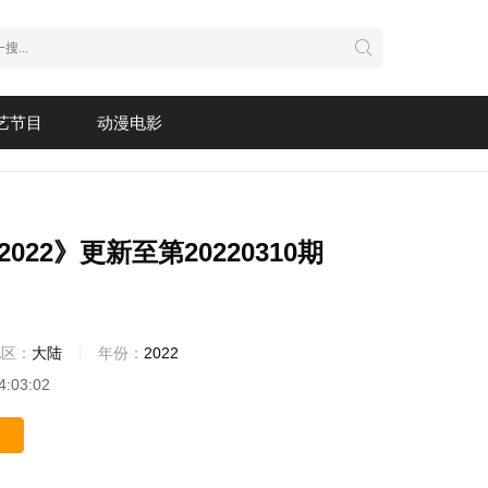
艺节目
动漫电影
022》更新至第20220310期
地区：
大陆
年份：
2022
4:03:02