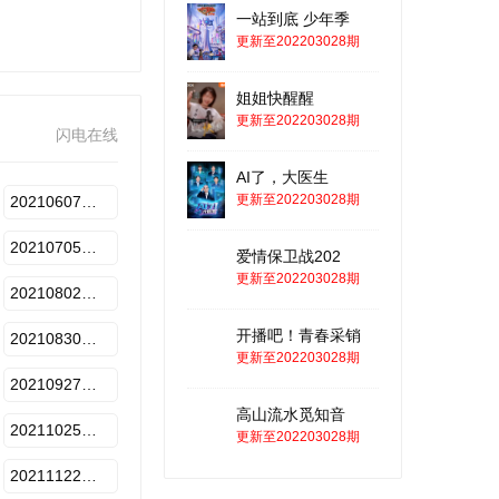
一站到底 少年季
更新至202203028期
姐姐快醒醒
更新至202203028期
闪电在线
AI了，大医生
更新至202203028期
20210607期-下
20210705期-下
爱情保卫战202
更新至202203028期
20210802期-下
开播吧！青春采销
20210830期-下
更新至202203028期
20210927期-下
高山流水觅知音
20211025期-下
更新至202203028期
20211122期-下