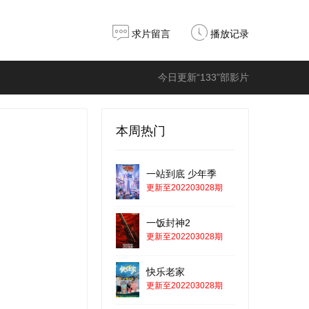
求片留言
播放记录
今日更新“133”部影片
本周热门
一站到底 少年季
更新至202203028期
一饭封神2
更新至202203028期
快乐老家
更新至202203028期