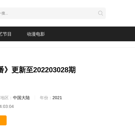
艺节目
动漫电影
》更新至202203028期
地区：
中国大陆
年份：
2021
4:03:04