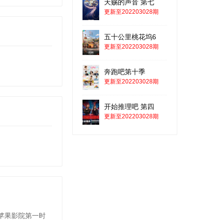
天赐的声音 第七
更新至202203028期
20220117期-下
五十公里桃花坞6
20220214期-下
更新至202203028期
20220314期-下
奔跑吧第十季
更新至202203028期
开始推理吧 第四
更新至202203028期
苹果影院第一时