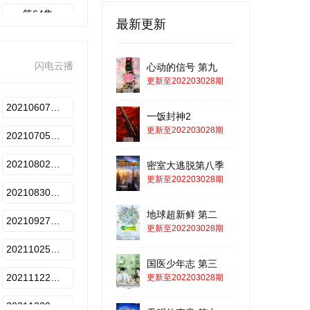
第64集
最新更新
20220103期-下
闪电云播
心动的信号 第九
20220131期-下
更新至202203028期
20220228期-下
20210607期-下
一饭封神2
20220328期-下
更新至202203028期
20210705期-下
20210802期-下
密室大逃脱第八季
更新至202203028期
20210830期-下
地球超新鲜 第二
20210927期-下
更新至202203028期
20211025期-下
国医少年志 第三
20211122期-下
更新至202203028期
20211220期-下