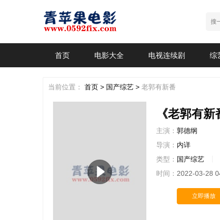
首页
电影大全
电视连续剧
综
当前位置：
首页 >
国产综艺 >
老郭有新番
《老郭有新番
主演：
郭德纲
导演：
内详
类型：
国产综艺
时间：
2022-03-28 0
立即播放