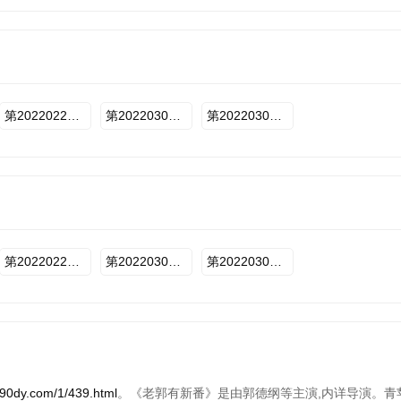
20220103期-下
20220110期-上
20220110期-下
20220117期-上
20220131期-下
20220207期-上
20220207期-下
20220214期-上
20220228期-下
20220307期-上
20220307期-下
20220314期-上
第20220228下期
第20220307上期
第20220307下期
20220328期-下
第20220228下期
第20220307上期
第20220307下期
.com/1/439.html
。《老郭有新番》是由郭德纲等主演,内详导演。青