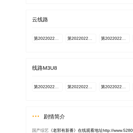
20211227期-上
20211227期-下
20220103期-上
云线路
20220124期-上
20220124期-下
20220131期-上
20220221期-上
20220221期-下
20220228期-上
第20220221上期
第20220221下期
第20220228上期
20220321期-上
20220321期-下
20220328期-上
线路M3U8
第20220221上期
第20220221下期
第20220228上期
剧情简介
国产综艺
《老郭有新番》在线观看地址http://www.528090dy