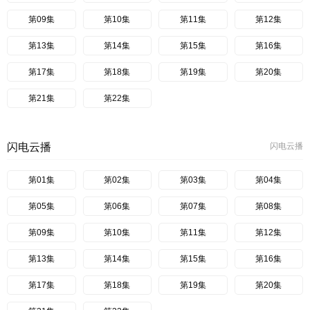
第09集
第10集
第11集
第12集
第13集
第14集
第15集
第16集
第17集
第18集
第19集
第20集
第21集
第22集
闪电云播
闪电云播
第01集
第02集
第03集
第04集
第05集
第06集
第07集
第08集
第09集
第10集
第11集
第12集
第13集
第14集
第15集
第16集
第17集
第18集
第19集
第20集