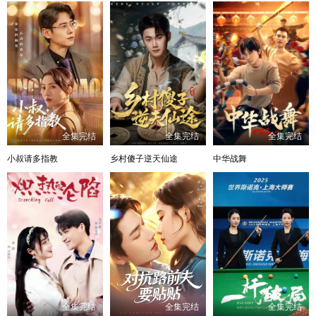
全集完结
全集完结
全集完结
小叔请多指教
乡村傻子逆天仙途
中华战舞
全集完结
全集完结
全集完结