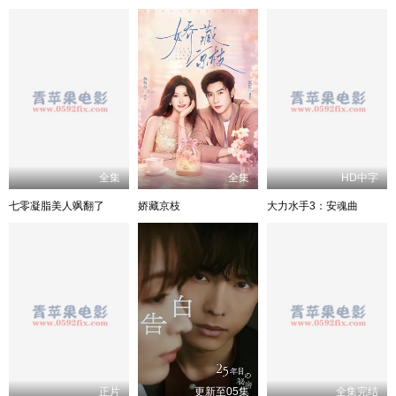
全集
全集
HD中字
七零凝脂美人飒翻了
娇藏京枝
大力水手3：安魂曲
正片
更新至05集
全集完结