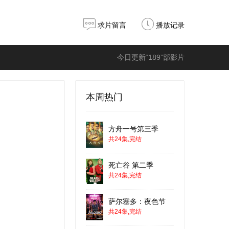
求片留言
播放记录
今日更新“189”部影片
本周热门
方舟一号第三季
共24集,完结
死亡谷 第二季
共24集,完结
萨尔塞多：夜色节
共24集,完结