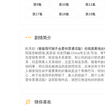
第9集
第10集
第11集
第17集
第18集
第19集
剧情简介
欧美剧
《泰版我可能不会爱你普通话版》在线观看地址http://www
阿莫苏帕西瑞,莫茶诺·欣彩萍翩,China等主演,导
负责销售管理，和卖场关系紧密。和公司的设计部也要
系，但是两家人关系很好，总是互相送东西。随着年龄
他同事，而出现在她身边的是助理尼克，后来还有大学
人都发现生命中最重要的好像就是这个青梅竹马，特别
心，终于在老同学的帮助下，家人的鼓励下，两个人终
爱你普通话版》这部影视作品，请把它推送给好的朋友
猜你喜欢