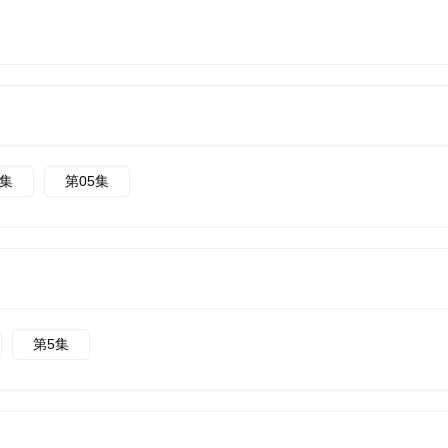
4集
第05集
第5集