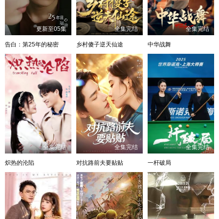
更新至05集
全集完结
全集完结
告白：第25年的秘密
乡村傻子逆天仙途
中华战舞
全集完结
全集完结
全集完结
炽热的沦陷
对抗路前夫要贴贴
一杆破局