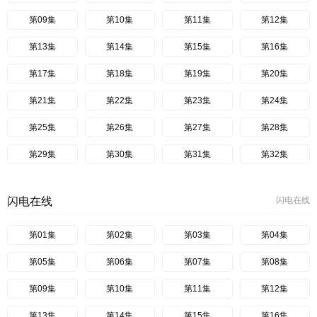
第09集
第10集
第11集
第12集
第13集
第14集
第15集
第16集
第17集
第18集
第19集
第20集
第21集
第22集
第23集
第24集
第25集
第26集
第27集
第28集
第29集
第30集
第31集
第32集
第33集
第34集
第35集
第36集
闪电在线
闪电在线
第37集
第38集
第39集
第40集
第41集
第01集
第02集
第03集
第04集
第05集
第06集
第07集
第08集
第09集
第10集
第11集
第12集
第13集
第14集
第15集
第16集