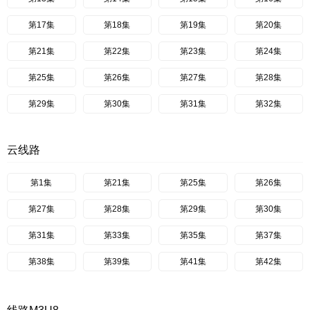
第17集
第18集
第19集
第20集
第21集
第22集
第23集
第24集
第25集
第26集
第27集
第28集
第29集
第30集
第31集
第32集
第33集
第34集
第35集
第36集
云线路
第37集
第38集
第39集
第40集
第41集
第1集
第42集
第21集
第25集
第26集
第27集
第28集
第29集
第30集
第31集
第33集
第35集
第37集
第38集
第39集
第41集
第42集