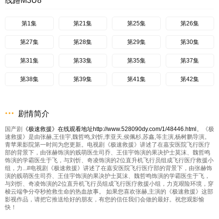
线路M3U8
第1集
第21集
第25集
第26集
第27集
第28集
第29集
第30集
第31集
第33集
第35集
第37集
第38集
第39集
第41集
第42集
剧情简介
国产剧
《极速救援》在线观看地址http://www.528090dy.com/1/48446.html
。《极
速救援》是由张赫,王佳宇,魏哲鸣,刘忻,李亚天,侯佩杉,苏鑫,等主演,杨树鹏导演。
青苹果影院第一时间为您更新。电视剧《极速救援》讲述了在嘉安医院飞行医疗
部的背景下，由张赫饰演的贱萌医生司乔、王佳宇饰演的果决护士莫沫、魏哲鸣
饰演的学霸医生于飞，与刘忻、奇凌饰演的2位直升机飞行员组成飞行医疗救援小
组，力...#电视剧《极速救援》讲述了在嘉安医院飞行医疗部的背景下，由张赫饰
演的贱萌医生司乔、王佳宇饰演的果决护士莫沫、魏哲鸣饰演的学霸医生于飞，
与刘忻、奇凌饰演的2位直升机飞行员组成飞行医疗救援小组，力克艰险环境，穿
梭云端争分夺秒抢救生命的热血故事。 如果您喜欢张赫,主演的《极速救援》这部
影视作品，请把它推送给好的朋友，有您的信任我们会做的最好。祝您观影愉
快！