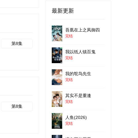
最新更新
吾凰在上之凤御四
完结
第8集
我以纸人镇百鬼
完结
我的鸵鸟先生
完结
其实不是重逢
完结
第8集
人鱼(2026)
完结