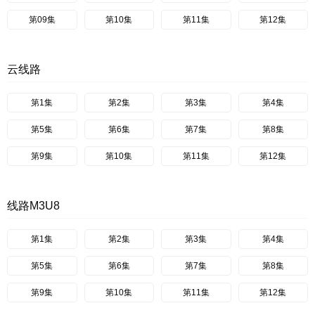
第09集
第10集
第11集
第12集
云线路
第1集
第2集
第3集
第4集
第5集
第6集
第7集
第8集
第9集
第10集
第11集
第12集
线路M3U8
第1集
第2集
第3集
第4集
第5集
第6集
第7集
第8集
第9集
第10集
第11集
第12集