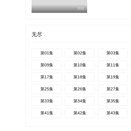
完结
无尽
第01集
第02集
第03集
第09集
第10集
第11集
第17集
第18集
第19集
第25集
第26集
第27集
第33集
第34集
第35集
第41集
第42集
第43集