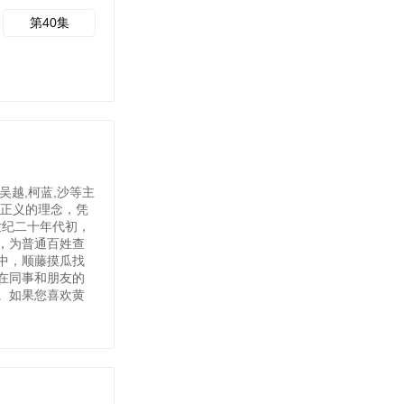
第40集
吴越,柯蓝,沙等主
着正义的理念，凭
世纪二十年代初，
，为普通百姓查
中，顺藤摸瓜找
在同事和朋友的
。如果您喜欢黄