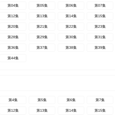
第04集
第05集
第06集
第07集
第12集
第13集
第14集
第15集
第20集
第21集
第22集
第23集
第28集
第29集
第30集
第31集
第36集
第37集
第38集
第39集
第44集
第4集
第5集
第6集
第7集
第12集
第13集
第14集
第15集