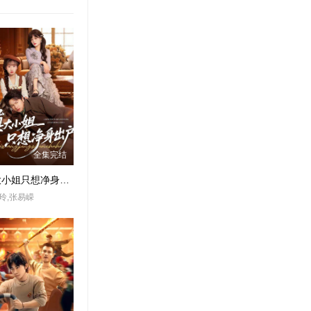
全集完结
真大小姐只想净身出户
玲,张易嵘