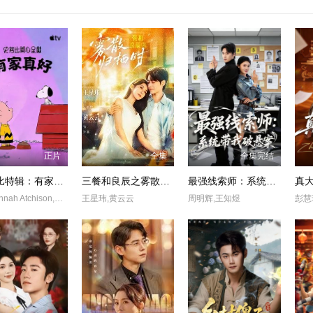
正片
全集
全集完结
史努比特辑：有家真好
三餐和良辰之雾散归栖时
最强线索师：系统带我破悬案
Jo-Hannah Atchison,Enzo Bezzina
王星玮,黄云云
周明辉,王知煜
彭慧