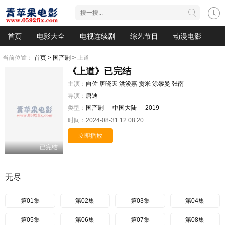
首页
电影大全
电视连续剧
综艺节目
动漫电影
当前位置：
首页 >
国产剧 >
上道
《上道》已完结
主演：
向佐
唐晓天
洪浚嘉
贡米
涂黎曼
张南
导演：
唐迪
类型：
国产剧
中国大陆
2019
时间：
2024-08-31 12:08:20
立即播放
已完结
无尽
第01集
第02集
第03集
第04集
第05集
第06集
第07集
第08集