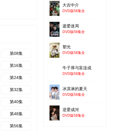
大吉中介
DVD版58集全
逝爱迷局
DVD版58集全
塑光
DVD版58集全
第08集
第16集
牛子厚与富连成
DVD版58集全
第24集
冰淇淋的夏天
第32集
DVD版58集全
第40集
逆爱成河
第48集
DVD版58集全
第56集