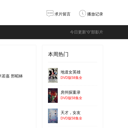
求片留言
播放记录
今日更新“0”部影片
本周热门
地道女英雄
李若嘉
邢昭林
DVD版58集全
房州探案录
DVD版58集全
天才，女友
DVD版58集全