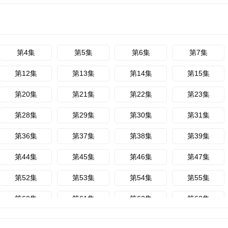
第4集
第5集
第6集
第7集
第12集
第13集
第14集
第15集
第20集
第21集
第22集
第23集
第28集
第29集
第30集
第31集
第36集
第37集
第38集
第39集
第44集
第45集
第46集
第47集
第52集
第53集
第54集
第55集
第60集
第61集
第62集
第63集