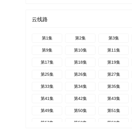
第65集
第66集
第67集
云线路
第1集
第2集
第3集
第9集
第10集
第11集
第17集
第18集
第19集
第25集
第26集
第27集
第33集
第34集
第35集
第41集
第42集
第43集
第49集
第50集
第51集
第57集
第58集
第59集