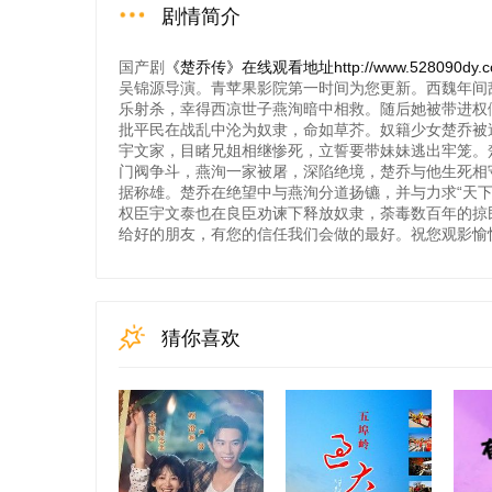
剧情简介
国产剧
《楚乔传》在线观看地址http://www.528090dy.com
吴锦源导演。青苹果影院第一时间为您更新。西魏年间
乐射杀，幸得西凉世子燕洵暗中相救。随后她被带进权倾
批平民在战乱中沦为奴隶，命如草芥。奴籍少女楚乔被
宇文家，目睹兄姐相继惨死，立誓要带妹妹逃出牢笼。
门阀争斗，燕洵一家被屠，深陷绝境，楚乔与他生死相
据称雄。楚乔在绝望中与燕洵分道扬镳，并与力求“天
权臣宇文泰也在良臣劝谏下释放奴隶，荼毒数百年的掠
给好的朋友，有您的信任我们会做的最好。祝您观影愉
猜你喜欢