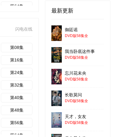
第64集
最新更新
闪电在线
御廷谣
DVD版58集全
第08集
我当卧底这件事
DVD版58集全
第16集
第24集
忘川花未央
DVD版58集全
第32集
长歌莫问
第40集
DVD版58集全
第48集
天才，女友
第56集
DVD版58集全
第64集