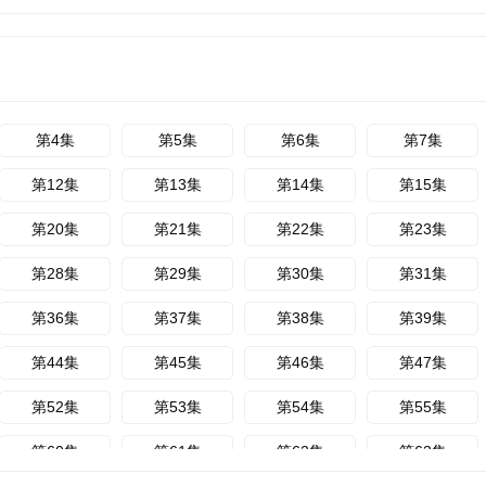
第4集
第5集
第6集
第7集
第12集
第13集
第14集
第15集
第20集
第21集
第22集
第23集
第28集
第29集
第30集
第31集
第36集
第37集
第38集
第39集
第44集
第45集
第46集
第47集
第52集
第53集
第54集
第55集
第60集
第61集
第62集
第63集