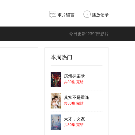
求片留言
播放记录
今日更新“239”部影片
本周热门
房州探案录
共30集,完结
其实不是重逢
共30集,完结
天才，女友
共30集,完结