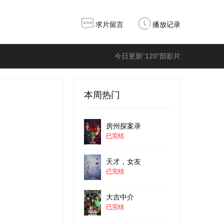
求片留言
播放记录
今日更新“120”部影片
本周热门
房州探案录
已完结
天才，女友
已完结
大吉中介
已完结