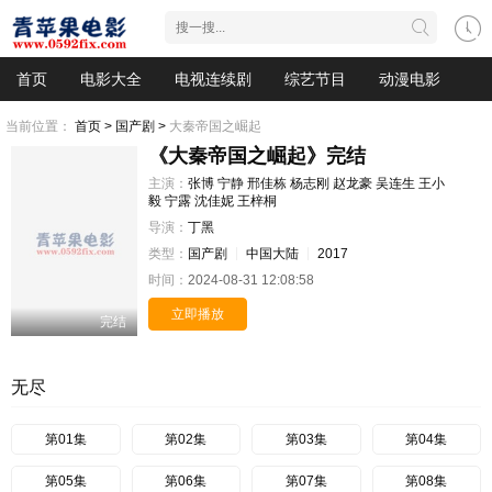
首页
电影大全
电视连续剧
综艺节目
动漫电影
当前位置：
首页 >
国产剧 >
大秦帝国之崛起
《大秦帝国之崛起》完结
主演：
张博
宁静
邢佳栋
杨志刚
赵龙豪
吴连生
王小
毅
宁露
沈佳妮
王梓桐
导演：
丁黑
类型：
国产剧
中国大陆
2017
时间：
2024-08-31 12:08:58
立即播放
完结
无尽
第01集
第02集
第03集
第04集
第05集
第06集
第07集
第08集