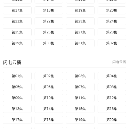
第17集
第18集
第19集
第20集
第21集
第22集
第23集
第24集
第25集
第26集
第27集
第28集
第29集
第30集
第31集
第32集
第33集
第34集
第35集
第36集
闪电云播
闪电云播
第37集
第38集
第39集
第40集
第01集
第02集
第03集
第04集
第05集
第06集
第07集
第08集
第09集
第10集
第11集
第12集
第13集
第14集
第15集
第16集
第17集
第18集
第19集
第20集