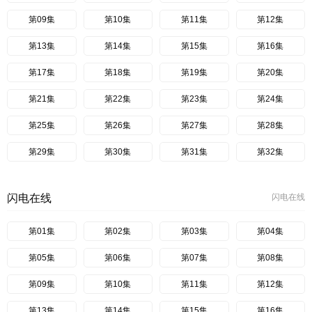
第09集
第10集
第11集
第12集
第13集
第14集
第15集
第16集
第17集
第18集
第19集
第20集
第21集
第22集
第23集
第24集
第25集
第26集
第27集
第28集
第29集
第30集
第31集
第32集
第33集
第34集
第35集
第36集
闪电在线
闪电在线
第37集
第38集
第39集
第40集
第01集
第02集
第03集
第04集
第05集
第06集
第07集
第08集
第09集
第10集
第11集
第12集
第13集
第14集
第15集
第16集