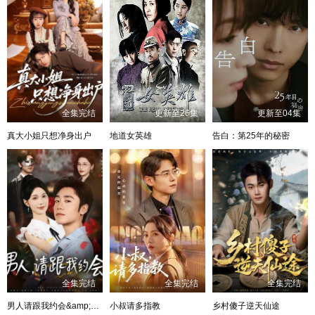
全集完结
更新至26集
更新至04集
真大小姐只想净身出户
地道女英雄
告白：第25年的秘密
全集完结
全集完结
全集完结
男人请跟我约会&amp;当我决定凭实力单身
小叔请多指教
乡村傻子逆天仙途