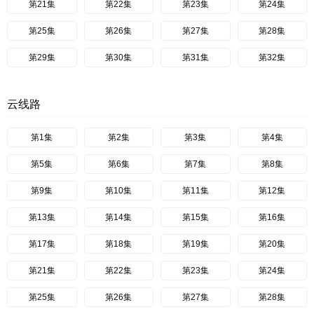
第21集
第22集
第23集
第24集
第25集
第26集
第27集
第28集
第29集
第30集
第31集
第32集
第33集
第34集
第35集
第36集
云线路
第37集
第38集
第39集
第40集
第41集
第1集
第42集
第2集
第43集
第3集
第44集
第4集
第5集
第6集
第7集
第8集
第9集
第10集
第11集
第12集
第13集
第14集
第15集
第16集
第17集
第18集
第19集
第20集
第21集
第22集
第23集
第24集
第25集
第26集
第27集
第28集