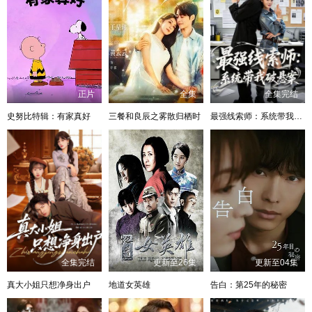
正片
全集
全集完结
史努比特辑：有家真好
三餐和良辰之雾散归栖时
最强线索师：系统带我破悬案
全集完结
更新至26集
更新至04集
真大小姐只想净身出户
地道女英雄
告白：第25年的秘密