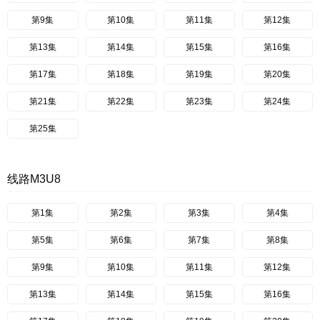
第9集
第10集
第11集
第12集
第13集
第14集
第15集
第16集
第17集
第18集
第19集
第20集
第21集
第22集
第23集
第24集
第25集
线路M3U8
第1集
第2集
第3集
第4集
第5集
第6集
第7集
第8集
第9集
第10集
第11集
第12集
第13集
第14集
第15集
第16集