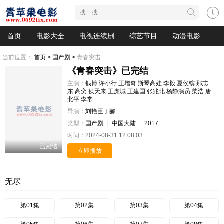
首页
电影大全
电视连续剧
综艺节目
动漫电影
当前位置：
首页 >
国产剧 >
青春突击
《青春突击》已完结
主演：
钱博
许小行
王增奇
斯琴高娃
李毅
夏侯镔
那志
东
高奕
侯天来
王虎城
王建国
张兆北
杨静演员
柴浩
唐
北平
李常
导演：
刘艳臣丁郦
类型：
国产剧
中国大陆
2017
时间：
2024-08-31 12:08:03
已完结
立即播放
无尽
第01集
第02集
第03集
第04集