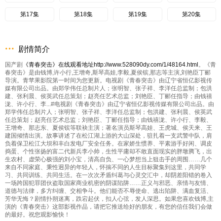
第17集
第18集
第19集
第20集
剧情简介
国产剧
《青春突击》在线观看地址http://www.528090dy.com/1/48164.html
。《青
春突击》是由钱博,许小行,王增奇,斯琴高娃,李毅,夏侯镔,那志等主演,刘艳臣丁郦
导演。青苹果影院第一时间为您更新。电视剧《青春突击》由辽宁省恒亿影视传
媒有限公司出品。由郑学伟任总制片人；张明智、张子祥、李洋任总监制；包洪
建、张利晨、侯英武任总策划；赵亮任艺术总监；刘艳臣、丁郦任指导；由钱禧
泷、许小行、李...#电视剧《青春突击》由辽宁省恒亿影视传媒有限公司出品。由
郑学伟任总制片人；张明智、张子祥、李洋任总监制；包洪建、张利晨、侯英武
任总策划；赵亮任艺术总监；刘艳臣、丁郦任指导；由钱禧泷、许小行、李毅、
王增奇、那志东、夏侯镔等联袂主演；著名演员斯琴高娃、王虎城、侯天来、王
建国倾情出演。故事讲述了在松江湖上游的大山深处，驻扎着一支武警中队，肩
负着保卫松江大坝和丰白发电厂安全任务。在家娇生惯养、平素游手好闲、调皮
捣蛋、个性张扬的富二代新兵李小帅，生性平庸却不敢直面现实的胖墩腾飞，出
生农村、虚荣心极强的刘小宝，清高自负、一心梦想当上狙击手的周围……几个
来自不同家庭、秉性迥异的年轻人，怀揣不同的人生目标聚集到这里，共同学
习、共同训练、共同生活。在一次次矛盾纠葛与心灵交汇中，却阴差阳错的卷入
一场跨国犯罪团伙盗取国家商业机密的阴谋陷阱……正义与邪恶、亲情与友情、
道德与法律，多方纠缠、交相争斗。他们能否不辱使命、逃出陷阱、满血复活、
芳华无悔？剧情扑朔迷离，跌宕起伏，扣人心弦，发人深思。如果您喜欢钱博,主
演的《青春突击》这部影视作品，请把它推送给好的朋友，有您的信任我们会做
的最好。祝您观影愉快！