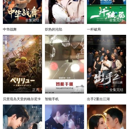
全集完结
全集完结
全集完结
中华战舞
炽热的沦陷
一杆破局
正片
正片
全集完结
贝里琉岛天堂的格尔尼卡
智能手机
出手2重出江湖