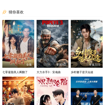
猜你喜欢
全集
更新HD
全集完结
七零凝脂美人飒翻了
大力水手3：安魂曲
乡村傻子逆天仙途