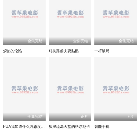
全集完结
全集完结
全集完结
炽热的沦陷
对抗路前夫要贴贴
一杆破局
全集完结
正片
正片
PUA我知道什么叫态度姐吗
贝里琉岛天堂的格尔尼卡
智能手机