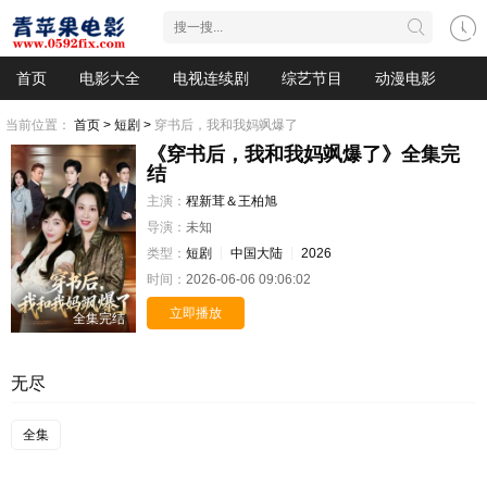
首页
电影大全
电视连续剧
综艺节目
动漫电影
当前位置：
首页 >
短剧 >
穿书后，我和我妈飒爆了
《穿书后，我和我妈飒爆了》全集完
结
主演：
程新茸＆王柏旭
导演：
未知
类型：
短剧
中国大陆
2026
时间：
2026-06-06 09:06:02
立即播放
全集完结
无尽
全集