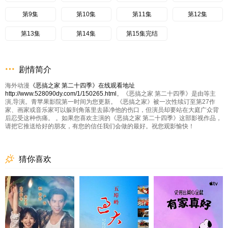
第9集
第10集
第11集
第12集
第13集
第14集
第15集完结
剧情简介
海外动漫
《恶搞之家 第二十四季》在线观看地址
http://www.528090dy.com/1/150265.html
。《恶搞之家 第二十四季》是由等主
演,导演。青苹果影院第一时间为您更新。《恶搞之家》被一次性续订至第27作
家、画家或音乐家可以躲到角落里去舔净他的伤口，但演员却要站在大庭广众背
后忍受这种伤痛。 。如果您喜欢主演的《恶搞之家 第二十四季》这部影视作品，
请把它推送给好的朋友，有您的信任我们会做的最好。祝您观影愉快！
猜你喜欢