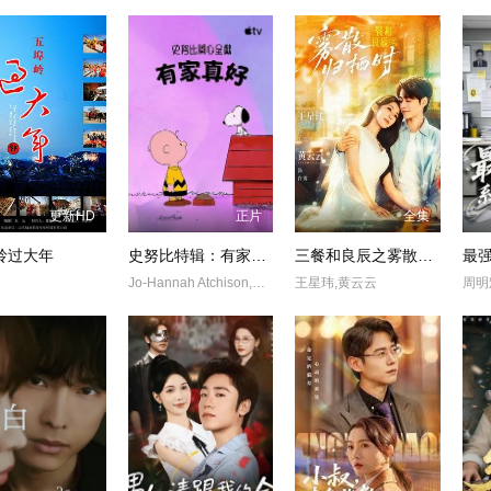
更新HD
正片
全集
岭过大年
史努比特辑：有家真好
三餐和良辰之雾散归栖时
Jo-Hannah Atchison,Enzo Bezzina
王星玮,黄云云
周明