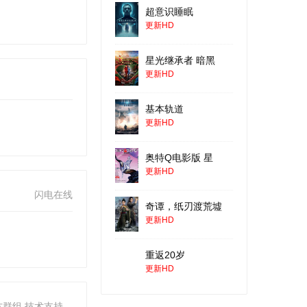
超意识睡眠
更新HD
星光继承者 暗黑
更新HD
基本轨道
更新HD
奥特Q电影版 星
更新HD
闪电在线
奇谭，纸刃渡荒墟
更新HD
重返20岁
更新HD
群组,技术支持。