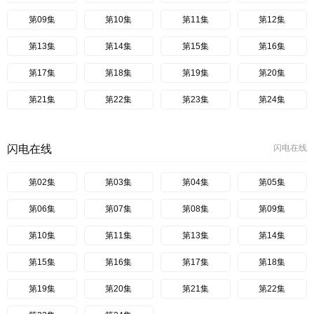
第09集
第10集
第11集
第12集
第13集
第14集
第15集
第16集
第17集
第18集
第19集
第20集
第21集
第22集
第23集
第24集
闪电在线
闪电在线
第02集
第03集
第04集
第05集
第06集
第07集
第08集
第09集
第10集
第11集
第13集
第14集
第15集
第16集
第17集
第18集
第19集
第20集
第21集
第22集