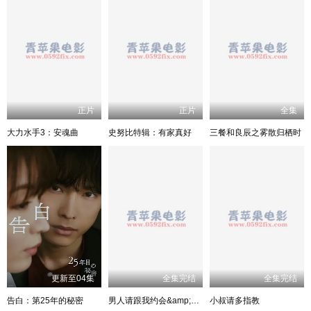
正片
正片
全集
大力水手3：安魂曲
史努比特辑：有家真好
三餐和良辰之雾散归栖时
更新至04集
全集完结
全集完结
告白：第25年的秘密
男人请跟我约会&amp;当我决定凭实力单身
小叔请多指教