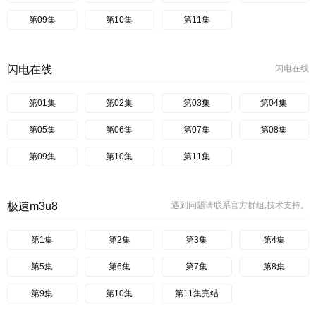
第09集
第10集
第11集
闪电在线
闪电在线
第01集
第02集
第03集
第04集
第05集
第06集
第07集
第08集
第09集
第10集
第11集
极速m3u8
遇到问题请联系官方群组,技术支持。
第1集
第2集
第3集
第4集
第5集
第6集
第7集
第8集
第9集
第10集
第11集完结