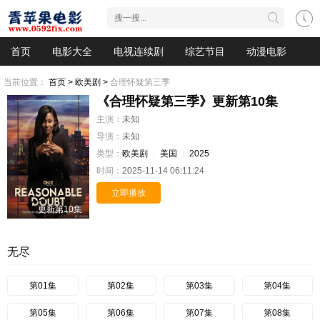
首页
电影大全
电视连续剧
综艺节目
动漫电影
当前位置：
首页 >
欧美剧 >
合理怀疑第三季
《合理怀疑第三季》更新第10集
主演：
未知
导演：
未知
类型：
欧美剧
美国
2025
时间：
2025-11-14 06:11:24
立即播放
更新第10集
无尽
第01集
第02集
第03集
第04集
第05集
第06集
第07集
第08集