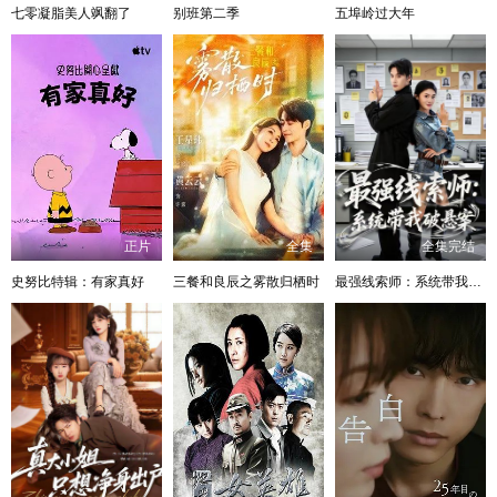
七零凝脂美人飒翻了
别班第二季
五埠岭过大年
正片
全集
全集完结
史努比特辑：有家真好
三餐和良辰之雾散归栖时
最强线索师：系统带我破悬案