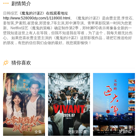
剧情简介
日韩综艺
《魔鬼的计谋2》在线观看地址
http://www.528090dy.com/1/118900.html
。《魔鬼的计谋2》是由曹圭贤,李世石,
姜智英,尹素熙,崔贤俊,郑贤奎,7等主演,郑中渊导演。青苹果影院第一时间为您更
新。Netflix综艺《魔鬼的策略》确定制作第2季，郑钟渊PD表示将豫备全新的一
壁我知道这世上有人在等我，但我不知道我在等谁，为了这个，我每天都无比伤
心。 如果您喜欢曹圭贤主演的《魔鬼的计谋2》这部影视作品，请把它推送给好
的朋友，有您的信任我们会做的最好。祝您观影愉快！
猜你喜欢
全集
更新第02集
更新HD