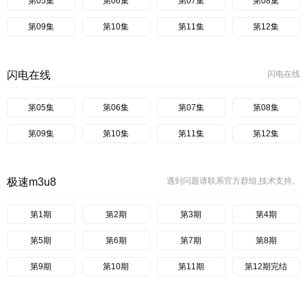
第05集
第06集
第07集
第08集
第09集
第10集
第11集
第12集
闪电在线
闪电在线
第05集
第06集
第07集
第08集
第09集
第10集
第11集
第12集
极速m3u8
遇到问题请联系官方群组,技术支持。
第1期
第2期
第3期
第4期
第5期
第6期
第7期
第8期
第9期
第10期
第11期
第12期完结